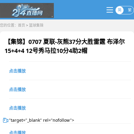
简
繁
您的位置：
首页
>
篮球集锦
【集锦】0707 夏联-灰熊37分大胜雷霆 布泽尔
15+4+4 12号秀马拉10分4助2帽
点击播放
点击播放
点击播放
"target="_blank" rel="nofollow">
点击播放