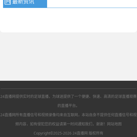
最新资讯
24直播网提供实时的足球直播，为球迷提供了一个便捷、快速、高清的足球直播观赛
的直播平台。
24直播网所有直播信号和视频录像均来自互联网，本站自身不提供任何直播信号和视
频内容，如有侵犯您的权益请第一时间通知我们，谢谢！
网站地图
Copyright©2025-2026 24直播网 版权所有