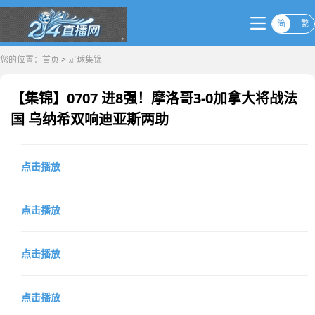
简
繁
您的位置：
首页
>
足球集锦
【集锦】0707 进8强！摩洛哥3-0加拿大将战法
国 乌纳希双响迪亚斯两助
点击播放
点击播放
点击播放
点击播放