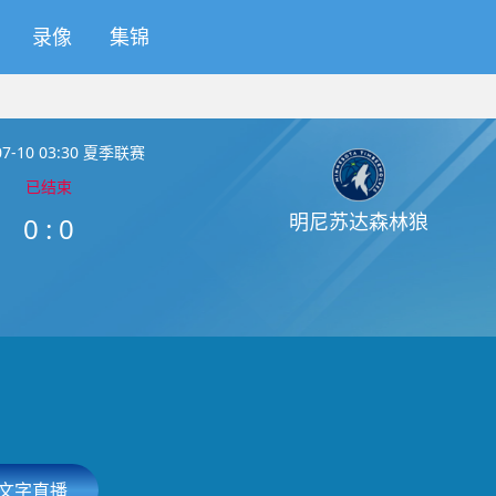
录像
集锦
07-10 03:30 夏季联赛
已结束
明尼苏达森林狼
0
:
0
文字直播