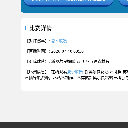
比赛详情
【对阵赛事】:
夏季联赛
【直播时间】: 2026-07-10 03:30
【对阵球队】: 新奥尔良鹈鹕 vs 明尼苏达森林狼
【比赛信息】: 在线观看
夏季联赛
-新奥尔良鹈鹕 vs 明
直播导航资源，本站不制作、不存储新奥尔良鹈鹕 vs 