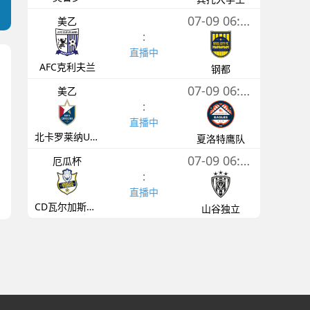
07-09 06:00
美乙
:
直播中
AFC克利夫兰
钢都
07-09 06:00
美乙
:
直播中
北卡罗莱纳U23
夏洛特鹰队
07-09 06:30
厄瓜杯
:
直播中
CD瓦尔加斯托雷斯
山谷独立