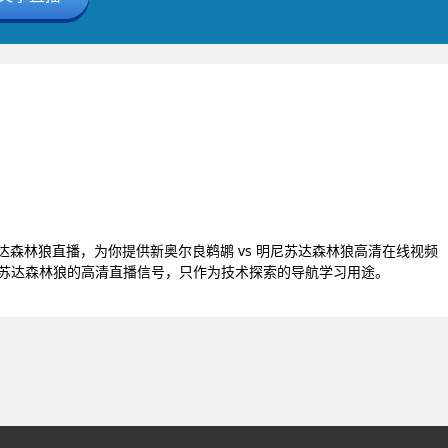
尼苏达森林狼直播，为你提供新奥尔良鹈鹕 vs 明尼苏达森林狼高清在线视频
明尼苏达森林狼的高清直播信号，只作为技术探索的导航学习用途。