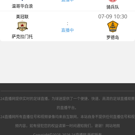
温哥华白浪
骑兵队
07-09 10:30
美冠联
:
直播中
萨克拉门托
罗德岛
24直播网提供实时的足球直播，为球迷提供了一个便捷、快速、高清的足球直播观赛
的直播平台。
24直播网所有直播信号和视频录像均来自互联网，本站自身不提供任何直播信号和视
频内容，如有侵犯您的权益请第一时间通知我们，谢谢！
网站地图
Copyright©2025-2026 24直播网 版权所有