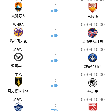
:
直播中
大脚野人
巴拉德
07-09 10:00
WNBA
:
直播中
洛杉矶火花
印第安纳狂热
07-09 10:00
加拿冠
:
直播中
温哥华FC
CF蒙特利尔
07-09 10:00
美乙
:
直播中
阿克德米卡SC
圣胡安
07-09 10:30
加拿冠
:
直播中