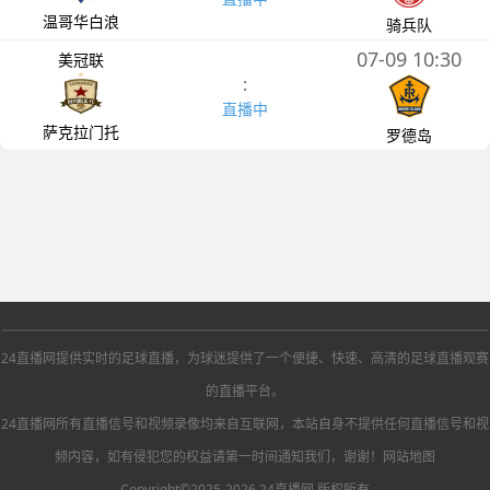
温哥华白浪
骑兵队
07-09 10:30
美冠联
:
直播中
萨克拉门托
罗德岛
24直播网提供实时的足球直播，为球迷提供了一个便捷、快速、高清的足球直播观赛
的直播平台。
24直播网所有直播信号和视频录像均来自互联网，本站自身不提供任何直播信号和视
频内容，如有侵犯您的权益请第一时间通知我们，谢谢！
网站地图
Copyright©2025-2026 24直播网 版权所有