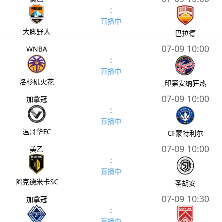
:
直播中
大脚野人
巴拉德
07-09 10:00
WNBA
:
直播中
洛杉矶火花
印第安纳狂热
07-09 10:00
加拿冠
:
直播中
温哥华FC
CF蒙特利尔
07-09 10:00
美乙
:
直播中
阿克德米卡SC
圣胡安
07-09 10:30
加拿冠
:
直播中