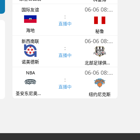
06-06 08:00
国际友谊
:
直播中
海地
秘鲁
06-06 08:00
新西南联
:
直播中
诺美德斯
北部足球俱乐部
06-06 08:30
NBA
:
直播中
圣安东尼奥马刺
纽约尼克斯