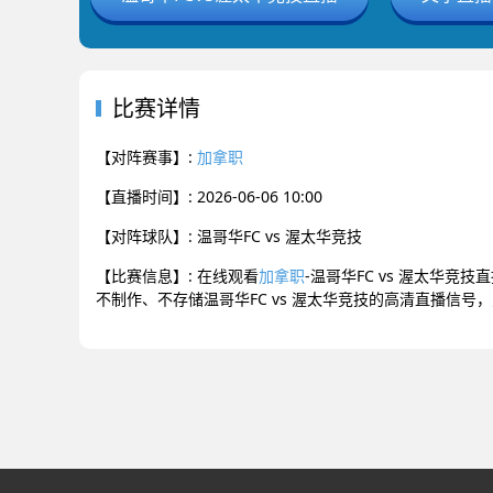
比赛详情
【对阵赛事】:
加拿职
【直播时间】: 2026-06-06 10:00
【对阵球队】: 温哥华FC vs 渥太华竞技
【比赛信息】: 在线观看
加拿职
-温哥华FC vs 渥太华竞
不制作、不存储温哥华FC vs 渥太华竞技的高清直播信