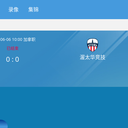
录像
集锦
-06-06 10:00 加拿职
已结束
渥太华竞技
0
:
0